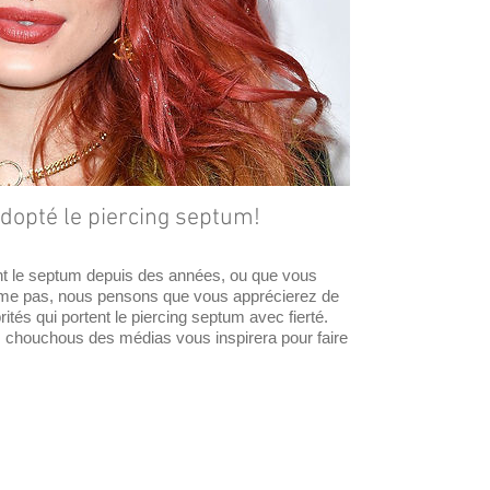
adopté le piercing septum!
t le septum depuis des années, ou que vous
ime pas, nous pensons que vous apprécierez de
rités qui portent le piercing septum avec fierté.
es chouchous des médias vous inspirera pour faire