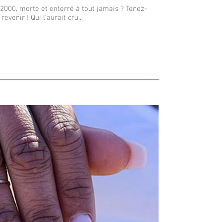
000, morte et enterré à tout jamais ? Tenez-
revenir ! Qui l’aurait cru...