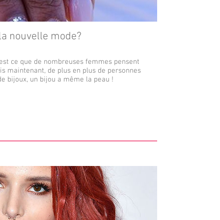
, la nouvelle mode?
 C’est ce que de nombreuses femmes pensent
is maintenant, de plus en plus de personnes
e bijoux, un bijou a même la peau !