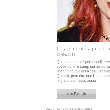
Les célébrités qui ont 
02/04/2018
Que vous portiez personnellemen
soyez dans le camp qui ne les a
jeter un coup d'œil à ces 10 céléb
Qui sait, peut-être que l'un de c
le grand saut vous aussi
Lire l'article
Copyright © 2018 MAGUNIVERS