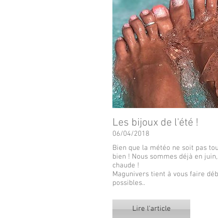
Les bijoux de l'été !
06/04/2018
Bien que la météo ne soit pas touj
bien ! Nous sommes déjà en juin,
chaude !
Magunivers tient à vous faire déb
possibles..
Lire l'article