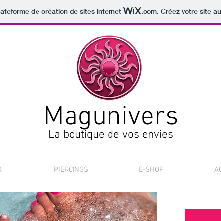
lateforme de création de sites internet
.com
. Créez votre site au
Magunivers
La boutique de vos envies
X
PIERCINGS
E-SHOP
A