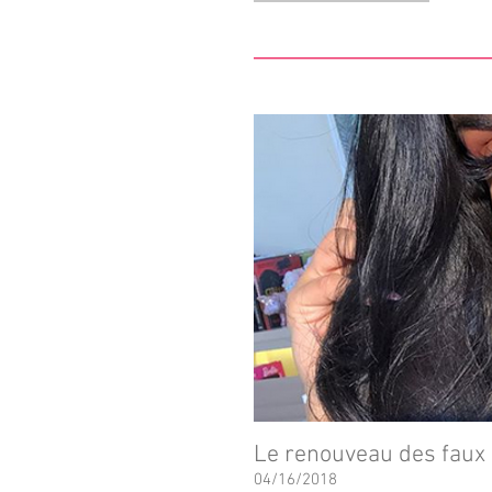
Le renouveau des faux 
04/16/2018