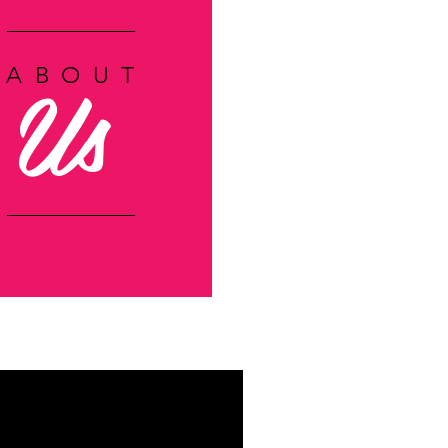
Us
ABOUT