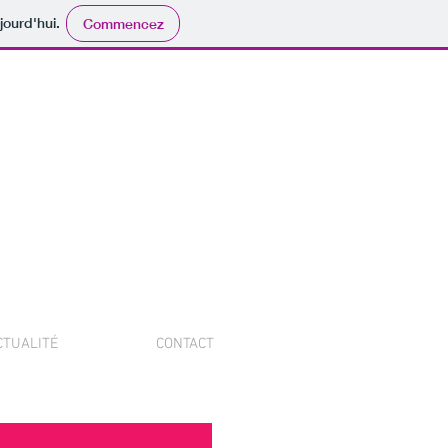
jourd'hui.
Commencez
CTUALITÉ
CONTACT