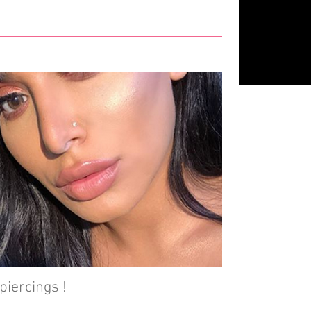
piercings !